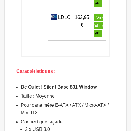
LDLC
162,95
Voir
€
l'offre
Caractéristiques :
Be Quiet ! Silent Base 801 Window
Taille : Moyenne
Pour carte mère E-ATX / ATX / Micro-ATX /
Mini ITX
Connectique façade :
2 x USB 3.0