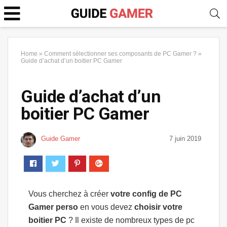
Home
»
Comment sélectionner ses composants de PC Gamer ?
»
Guide d’achat d’un boitier PC Gamer
Guide d’achat d’un
boitier PC Gamer
Guide Gamer
7 juin 2019
Vous cherchez à créer
votre config de PC
Gamer perso
en vous devez
choisir votre
boitier PC
? Il existe de nombreux types de pc