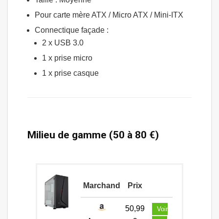
Pour carte mère ATX / Micro ATX / Mini-ITX
Connectique façade :
2 x USB 3.0
1 x prise micro
1 x prise casque
Milieu de gamme (50 à 80 €)
Marchand
Prix
50,99
Voir