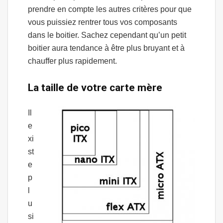
prendre en compte les autres critères pour que
vous puissiez rentrer tous vos composants
dans le boitier. Sachez cependant qu’un petit
boitier aura tendance à être plus bruyant et à
chauffer plus rapidement.
La taille de votre carte mère
Il
e
xi
st
e
p
l
u
si