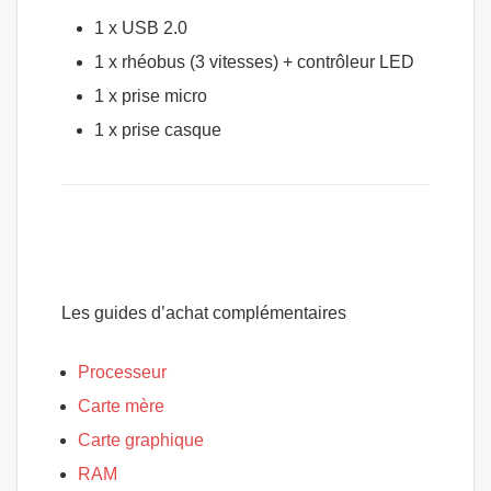
1 x USB 2.0
1 x rhéobus (3 vitesses) + contrôleur LED
1 x prise micro
1 x prise casque
Les guides d’achat complémentaires
Processeur
Carte mère
Carte graphique
RAM