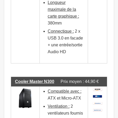
Longueur
maximale de la
carte graphique :
380mm
Connectique :
2 x
USB 3.0 en facade
+ une entrée/sortie
Audio HD
Cooler Master N300
Prix moyen : 44,90 €
Compatible avec :
ATX et Micro-ATX
Ventilation :
2
ventilateurs fournis