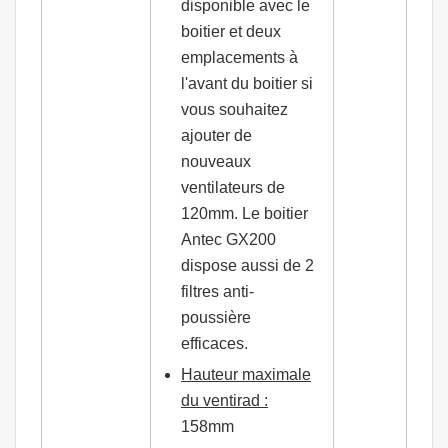
disponible avec le
boitier et deux
emplacements à
l'avant du boitier si
vous souhaitez
ajouter de
nouveaux
ventilateurs de
120mm. Le boitier
Antec GX200
dispose aussi de 2
filtres anti-
poussière
efficaces.
Hauteur maximale
du ventirad :
158mm