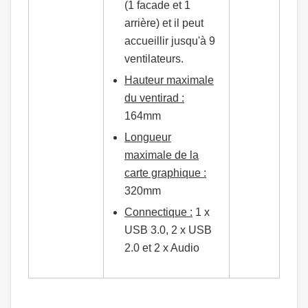
(1 facade et 1
arrière) et il peut
accueillir jusqu'à 9
ventilateurs.
Hauteur maximale
du ventirad :
164mm
Longueur
maximale de la
carte graphique :
320mm
Connectique :
1 x
USB 3.0, 2 x USB
2.0 et 2 x Audio