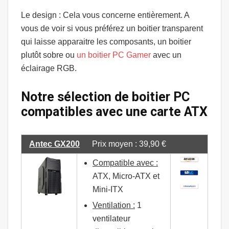
Le design :
Cela vous concerne entièrement. A
vous de voir si vous préférez un boitier transparent
qui laisse apparaitre les composants, un boitier
plutôt sobre ou
un boitier PC Gamer
avec un
éclairage RGB.
Notre sélection de boitier PC
compatibles avec une carte ATX
Antec GX200
Prix moyen : 39,90 €
Compatible avec :
ATX, Micro-ATX et
Mini-ITX
Ventilation :
1
ventilateur