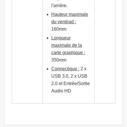
l'arrière.
Hauteur maximale
du ventirad :
160mm
Longueur
maximale de la
carte graphique :
350mm
Connectique :
2 x
USB 3.0, 2 x USB
2.0 et Entrée/Sortie
Audio HD