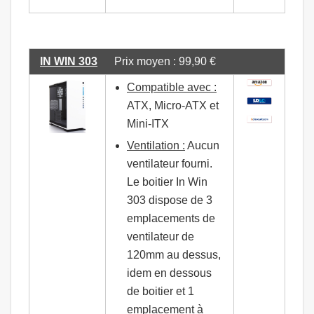
IN WIN 303
Prix moyen : 99,90 €
Compatible avec :
ATX, Micro-ATX et
Mini-ITX
Ventilation :
Aucun
ventilateur fourni.
Le boitier In Win
303 dispose de 3
emplacements de
ventilateur de
120mm au dessus,
idem en dessous
de boitier et 1
emplacement à