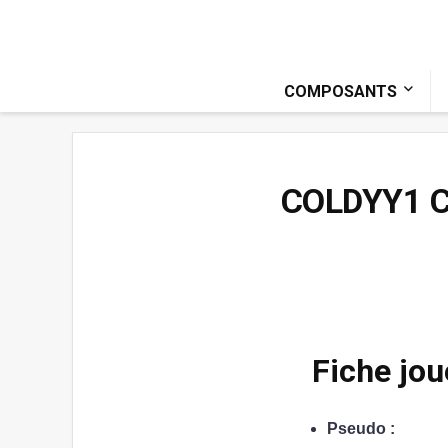
COMPOSANTS
COLDYY1 CS
Fiche jou
Pseudo :