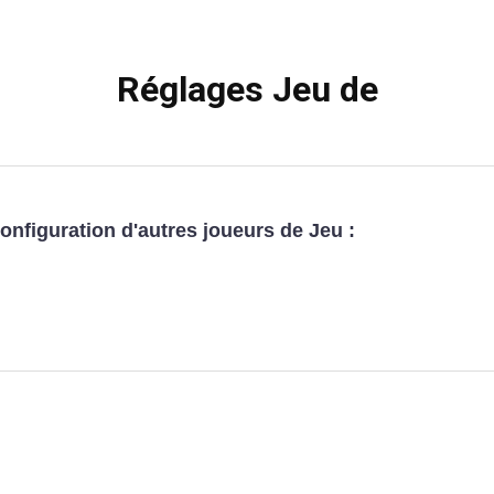
Réglages Jeu de
configuration d'autres joueurs de Jeu :