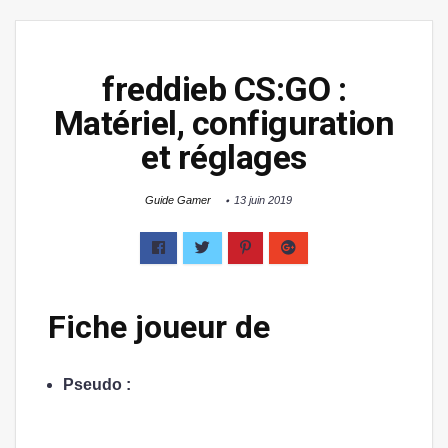
freddieb CS:GO :
Matériel, configuration
et réglages
Guide Gamer
13 juin 2019
Fiche joueur de
Pseudo :