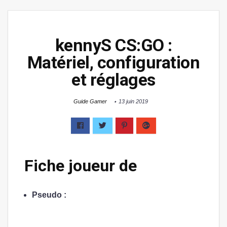
kennyS CS:GO :
Matériel, configuration
et réglages
Guide Gamer
13 juin 2019
Fiche joueur de
Pseudo :