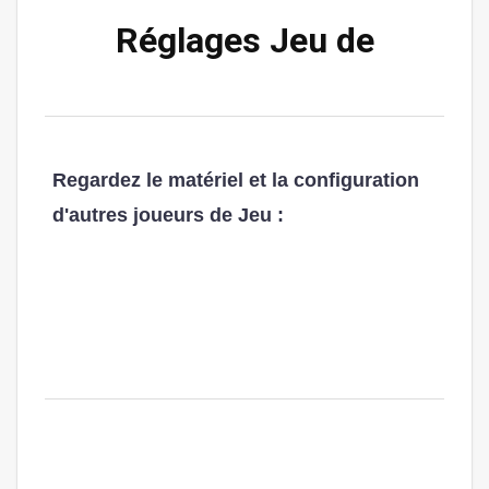
Réglages Jeu de
Regardez le matériel et la configuration
d'autres joueurs de Jeu :