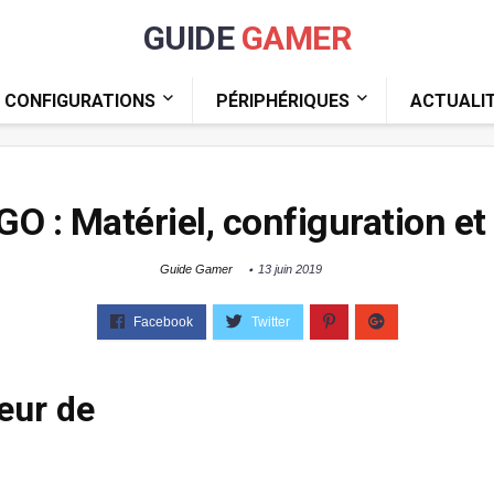
GUIDE
GAMER
CONFIGURATIONS
PÉRIPHÉRIQUES
ACTUALI
O : Matériel, configuration et
Guide Gamer
13 juin 2019
eur de