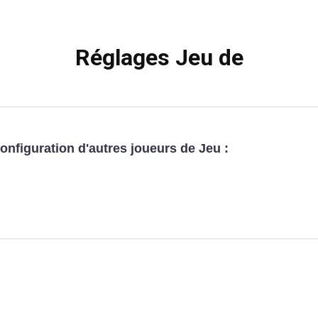
Réglages Jeu de
configuration d'autres joueurs de Jeu :