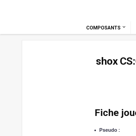
COMPOSANTS
shox CS:
Fiche jou
Pseudo :