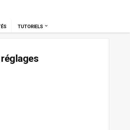
TÉS
TUTORIELS
 réglages