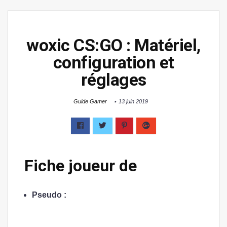
woxic CS:GO : Matériel,
configuration et
réglages
Guide Gamer
13 juin 2019
Fiche joueur de
Pseudo :