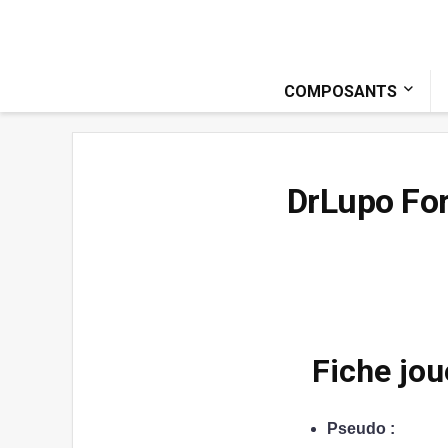
COMPOSANTS
DrLupo Fort
Fiche jou
Pseudo :