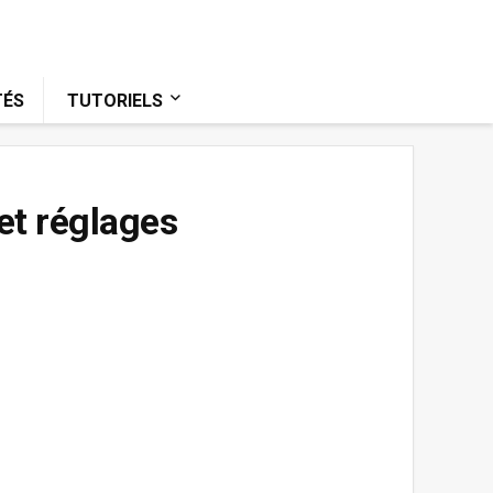
TÉS
TUTORIELS
 et réglages