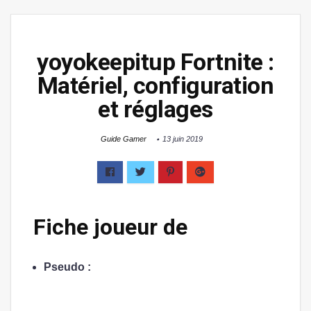
yoyokeepitup Fortnite :
Matériel, configuration
et réglages
Guide Gamer
13 juin 2019
Fiche joueur de
Pseudo :