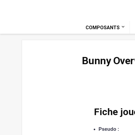
COMPOSANTS
Bunny Overw
Fiche jou
Pseudo :