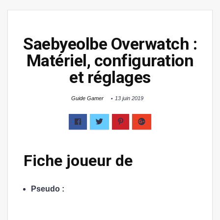
Saebyeolbe Overwatch :
Matériel, configuration
et réglages
Guide Gamer
13 juin 2019
Fiche joueur de
Pseudo :