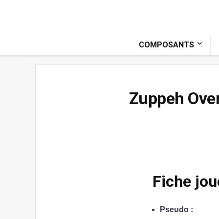
COMPOSANTS
Zuppeh Overw
Fiche jou
Pseudo :