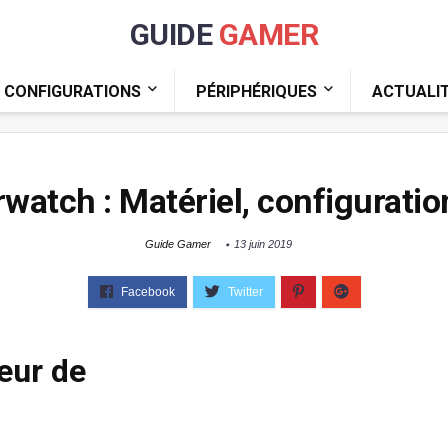
GUIDE
GAMER
CONFIGURATIONS
PÉRIPHÉRIQUES
ACTUALI
atch : Matériel, configuratio
Guide Gamer
13 juin 2019
eur de