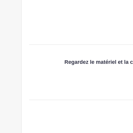
Regardez le matériel et la 