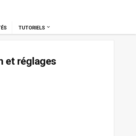
TÉS
TUTORIELS
n et réglages