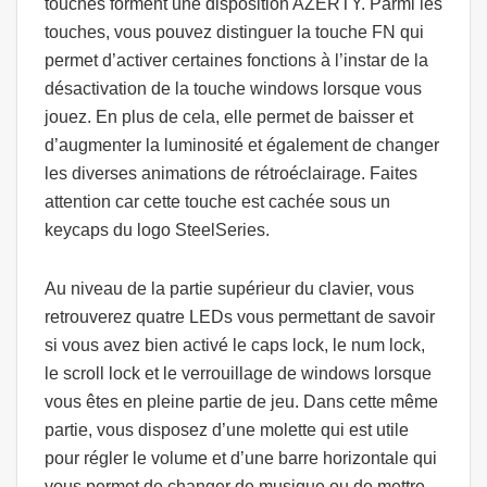
touches forment une disposition AZERTY. Parmi les
touches, vous pouvez distinguer la touche FN qui
permet d’activer certaines fonctions à l’instar de la
désactivation de la touche windows lorsque vous
jouez. En plus de cela, elle permet de baisser et
d’augmenter la luminosité et également de changer
les diverses animations de rétroéclairage. Faites
attention car cette touche est cachée sous un
keycaps du logo SteelSeries.
Au niveau de la partie supérieur du clavier, vous
retrouverez quatre LEDs vous permettant de savoir
si vous avez bien activé le caps lock, le num lock,
le scroll lock et le verrouillage de windows lorsque
vous êtes en pleine partie de jeu. Dans cette même
partie, vous disposez d’une molette qui est utile
pour régler le volume et d’une barre horizontale qui
vous permet de changer de musique ou de mettre