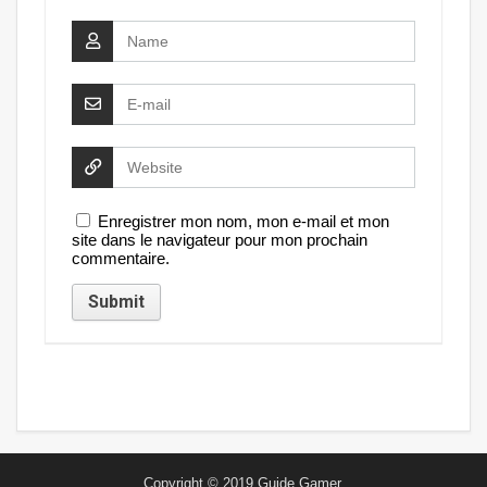
Enregistrer mon nom, mon e-mail et mon
site dans le navigateur pour mon prochain
commentaire.
Copyright © 2019
Guide Gamer
.